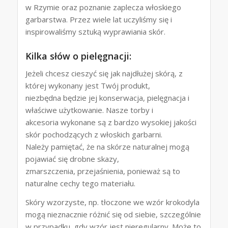
w Rzymie oraz poznanie zaplecza włoskiego
garbarstwa. Przez wiele lat uczyliśmy się i
inspirowaliśmy sztuką wyprawiania skór.
Kilka słów o pielęgnacji:
Jeżeli chcesz cieszyć się jak najdłużej skórą, z
której wykonany jest Twój produkt,
niezbędna będzie jej konserwacja, pielęgnacja i
właściwe użytkowanie. Nasze torby i
akcesoria wykonane są z bardzo wysokiej jakości
skór pochodzących z włoskich garbarni.
Należy pamiętać, że na skórze naturalnej mogą
pojawiać się drobne skazy,
zmarszczenia, przejaśnienia, ponieważ są to
naturalne cechy tego materiału.
Skóry wzorzyste, np. tłoczone we wzór krokodyla
mogą nieznacznie różnić się od siebie, szczególnie
w przypadku, gdy wzór jest nieregularny. Może to