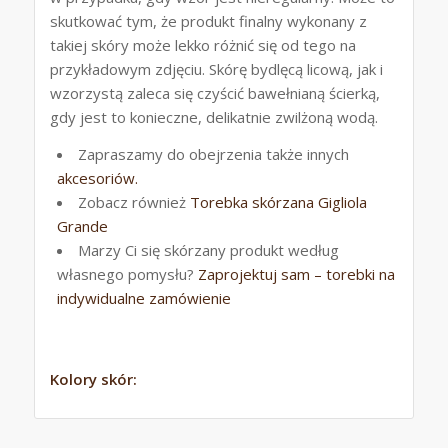
skutkować tym, że produkt finalny wykonany z
takiej skóry może lekko różnić się od tego na
przykładowym zdjęciu. Skórę bydlęcą licową, jak i
wzorzystą zaleca się czyścić bawełnianą ścierką,
gdy jest to konieczne, delikatnie zwilżoną wodą.
Zapraszamy do obejrzenia także innych
akcesoriów.
Zobacz również
Torebka skórzana Gigliola
Grande
Marzy Ci się skórzany produkt według
własnego pomysłu?
Zaprojektuj sam – torebki na
indywidualne zamówienie
Kolory skór: