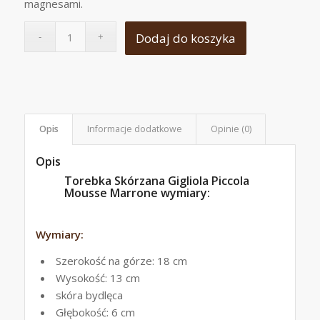
magnesami.
Dodaj do koszyka
Opis
Informacje dodatkowe
Opinie (0)
Opis
Torebka Skórzana Gigliola Piccola
Mousse Marrone wymiary:
Wymiary:
Szerokość na górze: 18 cm
Wysokość: 13 cm
skóra bydlęca
Głębokość: 6 cm