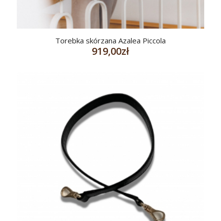
Torebka skórzana Azalea Piccola
919,00
zł