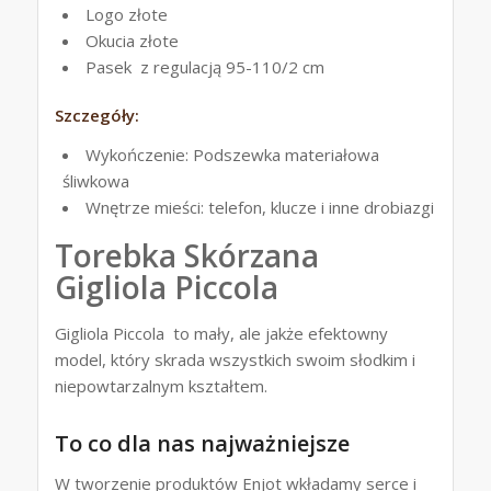
Logo złote
Okucia złote
Pasek z regulacją 95-110/2 cm
Szczegóły:
Wykończenie: Podszewka materiałowa
śliwkowa
Wnętrze mieści: telefon, klucze i inne drobiazgi
Torebka Skórzana
Gigliola Piccola
Gigliola Piccola to mały, ale jakże efektowny
model, który skrada wszystkich swoim słodkim i
niepowtarzalnym kształtem.
To co dla nas najważniejsze
W tworzenie produktów Enjot wkładamy serce i