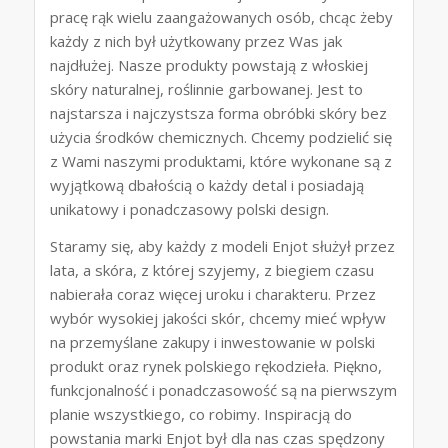
pracę rąk wielu zaangażowanych osób, chcąc żeby
każdy z nich był użytkowany przez Was jak
najdłużej. Nasze produkty powstają z włoskiej
skóry naturalnej, roślinnie garbowanej. Jest to
najstarsza i najczystsza forma obróbki skóry bez
użycia środków chemicznych. Chcemy podzielić się
z Wami naszymi produktami, które wykonane są z
wyjątkową dbałością o każdy detal i posiadają
unikatowy i ponadczasowy polski design.
Staramy się, aby każdy z modeli Enjot służył przez
lata, a skóra, z której szyjemy, z biegiem czasu
nabierała coraz więcej uroku i charakteru. Przez
wybór wysokiej jakości skór, chcemy mieć wpływ
na przemyślane zakupy i inwestowanie w polski
produkt oraz rynek polskiego rękodzieła. Piękno,
funkcjonalność i ponadczasowość są na pierwszym
planie wszystkiego, co robimy. Inspiracją do
powstania marki Enjot był dla nas czas spędzony