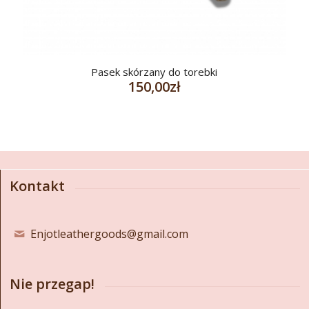
Pasek skórzany do torebki
150,00
zł
Kontakt
Enjotleathergoods@gmail.com
Nie przegap!