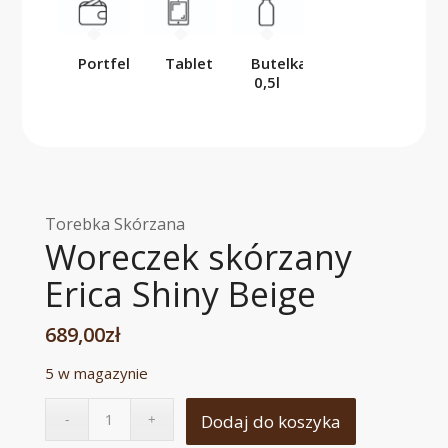
Portfel
Tablet
Butelka
0,5l
Torebka Skórzana
Woreczek skórzany
Erica Shiny Beige
689,00
zł
5 w magazynie
Dodaj do koszyka