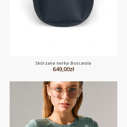
Skórzana nerka Boscaiola
649,00
zł