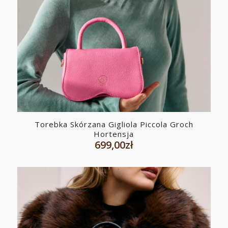
Torebka Skórzana Gigliola Piccola Groch
Hortensja
699,00
zł