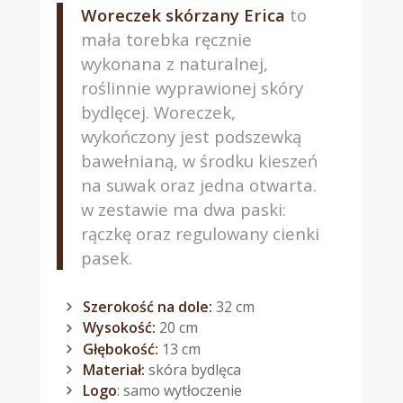
Woreczek skórzany Erica
to
mała torebka ręcznie
wykonana z naturalnej,
roślinnie wyprawionej skóry
bydlęcej. Woreczek,
wykończony jest podszewką
bawełnianą, w środku kieszeń
na suwak oraz jedna otwarta.
w zestawie ma dwa paski:
rączkę oraz regulowany cienki
pasek.
Szerokość na dole:
32 cm
Wysokość:
20 cm
Głębokość:
13 cm
Materiał:
skóra bydlęca
Logo
: samo wytłoczenie