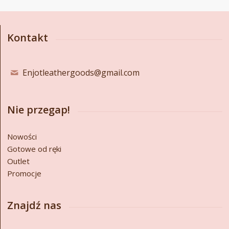
Kontakt
Enjotleathergoods@gmail.com
Nie przegap!
Nowości
Gotowe od ręki
Outlet
Promocje
Znajdź nas