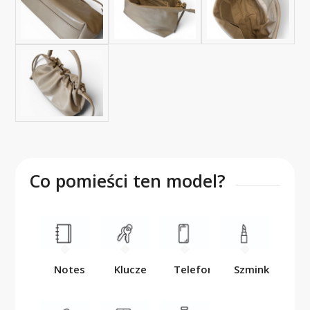
Co pomieści ten model?
Notes
Klucze
Telefon
Szminka