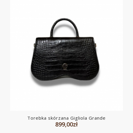
Torebka skórzana Gigliola Grande
899,00
zł