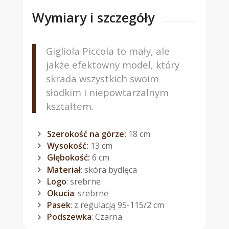
Wymiary i szczegóły
Gigliola Piccola to mały, ale
jakże efektowny model, który
skrada wszystkich swoim
słodkim i niepowtarzalnym
kształtem.
Szerokość na górze:
18 cm
Wysokość:
13 cm
Głębokość:
6 cm
Materiał:
skóra bydlęca
Logo
: srebrne
Okucia
: srebrne
Pasek
: z regulacją 95-115/2 cm
Podszewka
: Czarna