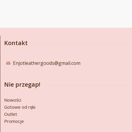
Kontakt
Enjotleathergoods@gmail.com
Nie przegap!
Nowości
Gotowe od ręki
Outlet
Promocje