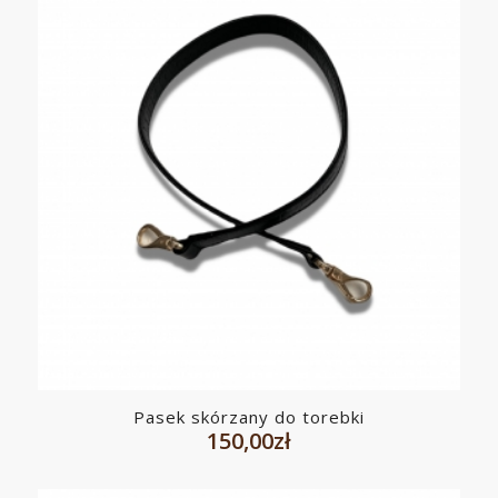
Pasek skórzany do torebki
150,00
zł