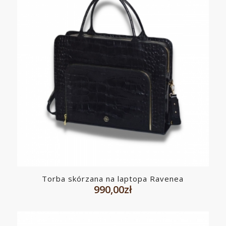
Torba skórzana na laptopa Ravenea
990,00
zł