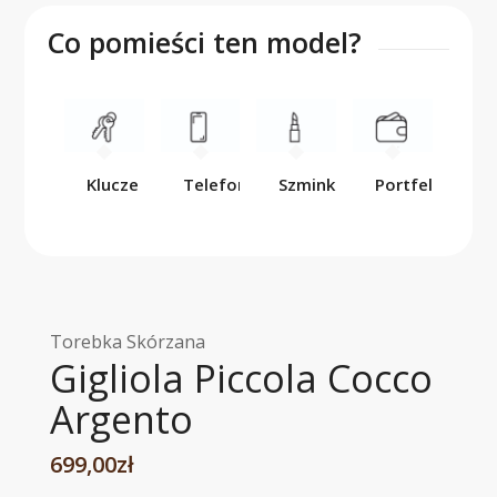
Co pomieści ten model?
Klucze
Telefon
Szminka
Portfel
Torebka Skórzana
Gigliola Piccola Cocco
Argento
699,00
zł